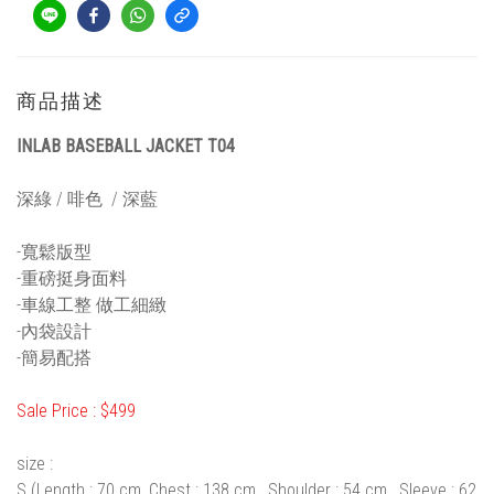
商品描述
INLAB BASEBALL JACKET T04
深綠 / 啡色 / 深藍
-寬鬆版型
-重磅挺身面料
-車線工整 做工細緻
-內袋設計
-簡易配搭
Sale Price : $499
size :
S (Length : 70 cm, Chest : 138 cm , Shoulder : 54 cm , Sleeve : 62