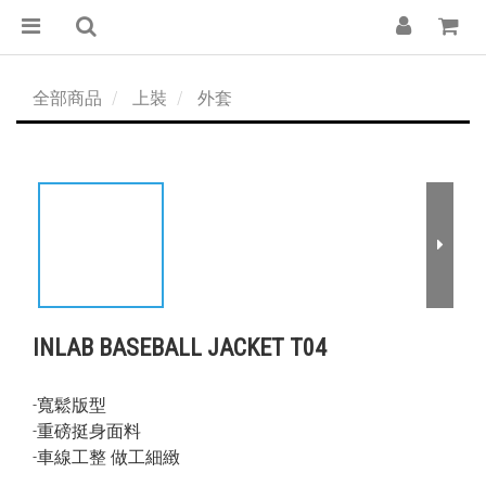
全部商品
上裝
外套
INLAB BASEBALL JACKET T04
-寬鬆版型
-重磅挺身面料
-車線工整 做工細緻