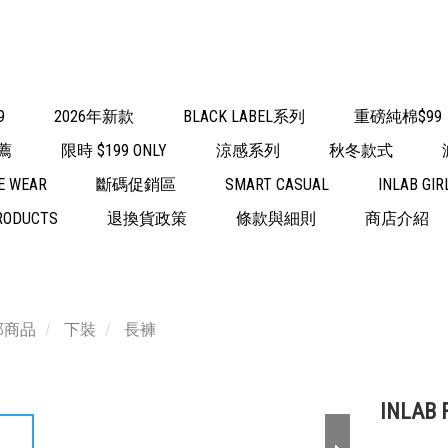
9
2026年新款
BLACK LABEL系列
重磅純棉$99
薦
限時 $199 ONLY
涼感系列
秋冬款式
E WEAR
斷碼促銷區
SMART CASUAL
INLAB GIR
RODUCTS
退換貨政策
條款與細則
商店介紹
部商品
下裝
長褲
INLAB F