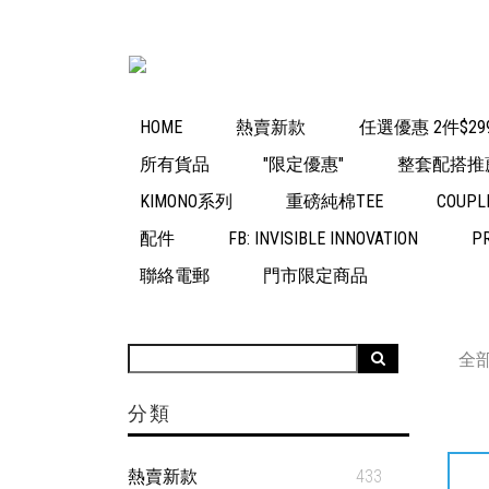
HOME
熱賣新款
任選優惠 2件$29
所有貨品
"限定優惠"
整套配搭推
KIMONO系列
重磅純棉TEE
COUPL
配件
FB: INVISIBLE INNOVATION
P
聯絡電郵
門市限定商品
全
分類
熱賣新款
433