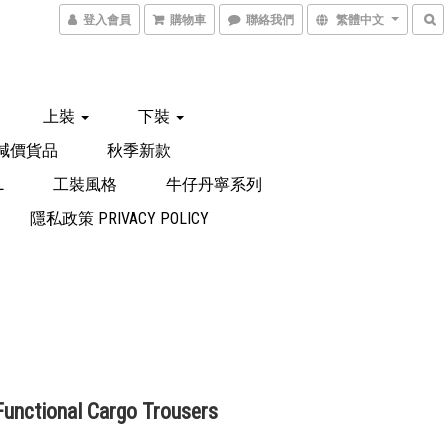
登入會員
購物車
聯絡我們
繁體中文
上裝
下裝
減價貨品
秋季新款
L
工裝風格
牛仔丹寧系列
隱私政策 PRIVACY POLICY
unctional Cargo Trousers