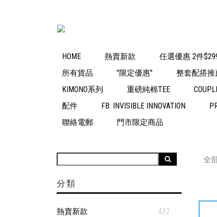
HOME
熱賣新款
任選優惠 2件$29
所有貨品
"限定優惠"
整套配搭推
KIMONO系列
重磅純棉TEE
COUPL
配件
FB: INVISIBLE INNOVATION
P
聯絡電郵
門市限定商品
全
分類
熱賣新款
432