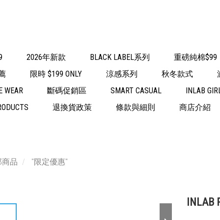
9
2026年新款
BLACK LABEL系列
重磅純棉$99
薦
限時 $199 ONLY
涼感系列
秋冬款式
E WEAR
斷碼促銷區
SMART CASUAL
INLAB GIR
RODUCTS
退換貨政策
條款與細則
商店介紹
部商品
"限定優惠"
INLAB