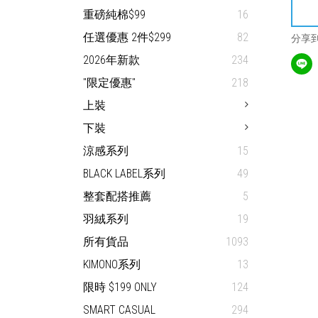
重磅純棉$99
16
任選優惠 2件$299
82
分享
2026年新款
234
"限定優惠"
218
上裝
下裝
涼感系列
15
BLACK LABEL系列
49
整套配搭推薦
5
羽絨系列
19
所有貨品
1093
KIMONO系列
13
限時 $199 ONLY
124
SMART CASUAL
294