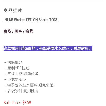
商品描述
INLAB Worker TEFLON Shorts T003
暗藍 / 黑色 / 暗紫
這款採用Teflon面料，特點是防水又防污，耐磨耐用。
－橡筋褲頭
－定制YKK 拉鏈
－車線工整 細節位多
－小寬鬆版型
－輕盈速乾跣水面料 透氣舒適
－多袋設計 實用性高
Sale Price : $368