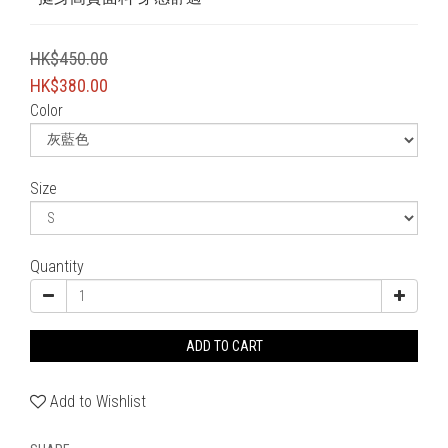
HK$450.00
HK$380.00
Color
Size
Quantity
ADD TO CART
Add to Wishlist