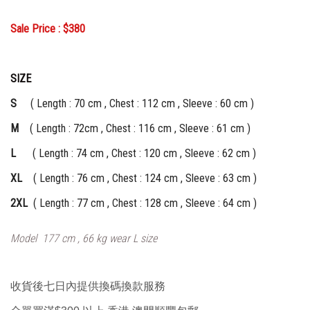
Sale Price : $380
SIZE
S
( Length : 70 cm , Chest : 112 cm , Sleeve : 60 cm )
M
( Length : 72cm , Chest : 116 cm , Sleeve : 61 cm )
L
( Length : 74 cm , Chest : 120 cm , Sleeve : 62 cm )
XL
( Length : 76 cm , Chest : 124 cm , Sleeve : 63 cm )
2XL
( Length : 77 cm , Chest : 128 cm , Sleeve : 64 cm )
Model 177 cm , 66 kg wear L size
收貨後七日內提供換碼換款服務