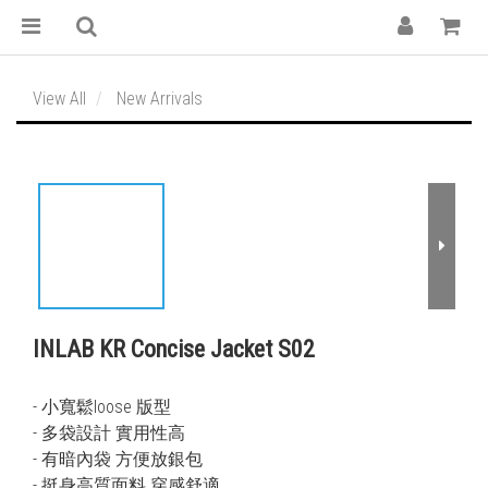
View All
New Arrivals
INLAB KR Concise Jacket S02
- 小寬鬆loose 版型
- 多袋設計 實用性高
- 有暗內袋 方便放銀包
- 挺身高質面料 穿感舒適