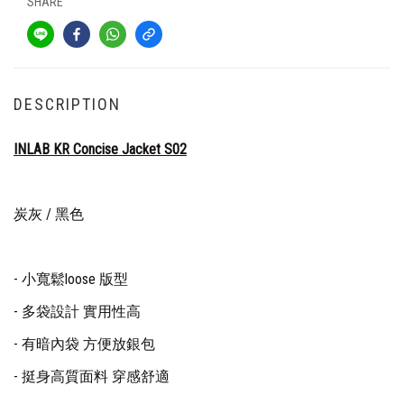
SHARE
DESCRIPTION
INLAB KR Concise Jacket S02
炭灰 / 黑色
- 小寬鬆loose 版型
- 多袋設計 實用性高
- 有暗內袋 方便放銀包
- 挺身高質面料 穿感舒適