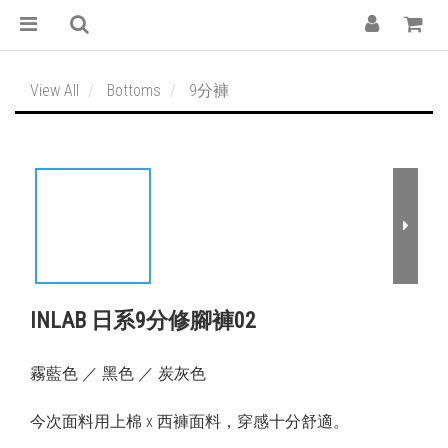
View All
Bottoms
9分褲
INLAB 日系9分修腳褲02
霧藍色 ／ 黑色 ／ 炭灰色
今次面料用上棉 x 西褲面料，穿感十分舒適。