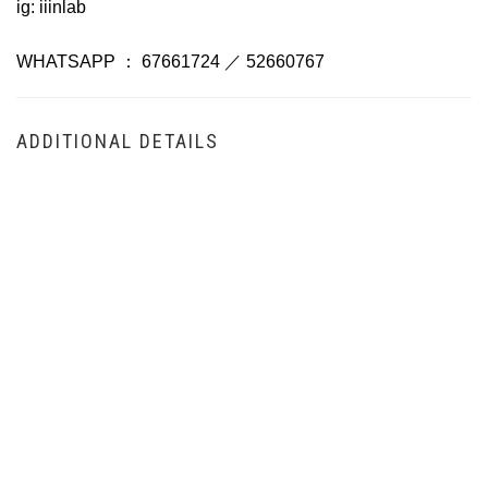
ig: iiinlab
WHATSAPP ： 67661724 ／ 52660767
ADDITIONAL DETAILS