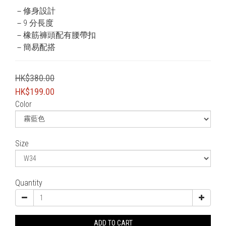
－修身設計
－9 分長度
－橡筋褲頭配有腰帶扣
－簡易配搭
HK$380.00
HK$199.00
Color
Size
Quantity
ADD TO CART