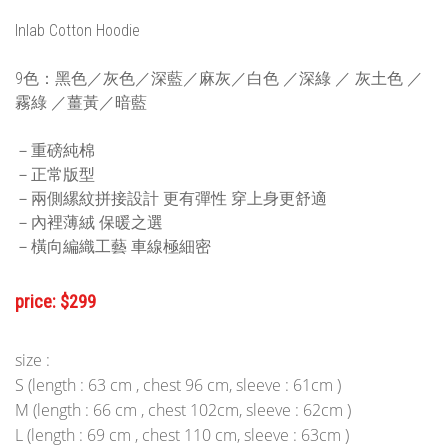
Inlab Cotton Hoodie
9色：黑色／灰色／深藍／麻灰／白色 ／深綠 ／ 灰土色 ／
霧綠 ／薑黃／暗藍
－重磅純棉
－正常版型
－兩側縲紋拼接設計 更有彈性 穿上身更舒適
－內裡薄絨 保暖之選
－橫向編織工藝 車線極細密
price: $299
size :
S (length : 63 cm , chest 96 cm, sleeve : 61cm )
M (length : 66 cm , chest 102cm, sleeve : 62cm )
L (length : 69 cm , chest 110 cm, sleeve : 63cm )