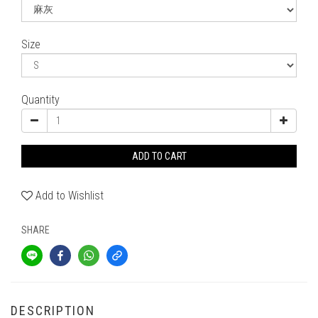
Size
Quantity
ADD TO CART
Add to Wishlist
SHARE
DESCRIPTION