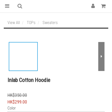
View All
TOPs
Sweaters
Inlab Cotton Hoodie
HK$350.00
HK$299.00
Color