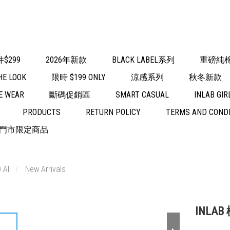
$299
2026年新款
BLACK LABEL系列
重磅純棉
HE LOOK
限時 $199 ONLY
涼感系列
秋冬新款
E WEAR
斷碼促銷區
SMART CASUAL
INLAB GIR
PRODUCTS
RETURN POLICY
TERMS AND COND
門市限定商品
 All
New Arrivals
INLA