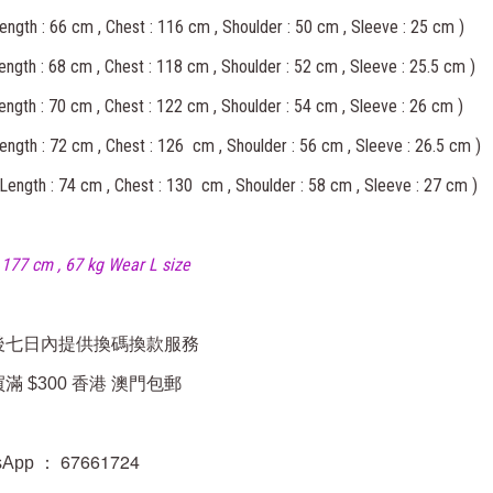
gth : 66 cm , Chest : 116 cm , Shoulder : 50 cm , Sleeve : 25 cm )
ngth : 68 cm , Chest : 118 cm , Shoulder : 52 cm , Sleeve : 25.5 cm )
ngth : 70 cm , Chest : 122 cm , Shoulder : 54 cm , Sleeve : 26 cm )
ngth : 72 cm , Chest : 126 cm , Shoulder : 56 cm , Sleeve : 26.5 cm )
Length : 74 cm , Chest : 130 cm , Shoulder : 58 cm , Sleeve : 27 cm )
177 cm , 67 kg Wear L size
後七日內提供換碼換款服務
滿 $300 香港 澳門包郵
67661724 
sApp ：