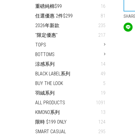
重磅純棉$99
16
任選優惠 2件$299
81
SHAR
2026年新款
235
"限定優惠"
217
TOPS
BOTTOMS
涼感系列
14
BLACK LABEL系列
49
BUY THE LOOK
5
羽絨系列
19
ALL PRODUCTS
1091
KIMONO系列
13
限時 $199 ONLY
124
SMART CASUAL
295