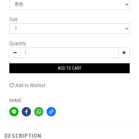
Size
Quantity
ADD TO CART
Add to Wishlist
SHARE
DESCRIPTION