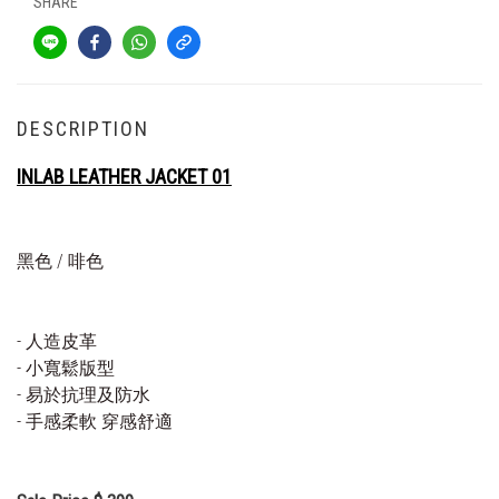
SHARE
DESCRIPTION
INLAB LEATHER JACKET 01
黑色 / 啡色
- 人造皮革
- 小寬鬆版型
- 易於抗理及防水
- 手感柔軟 穿感舒適