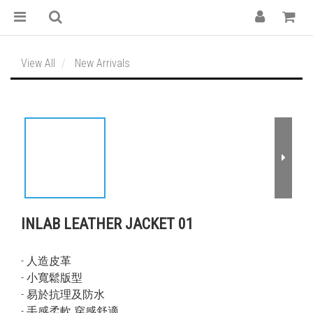
View All
New Arrivals
INLAB LEATHER JACKET 01
- 人造皮革
- 小寬鬆版型
- 易於抗理及防水
- 手感柔軟 穿感舒適