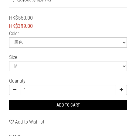
HK$550.00
HK$399.00
Color
Size
Quantity
ADD TO CART
Add to Wishlist