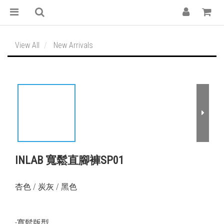
View All
New Arrivals
INLAB 寬鬆直腳褲SP01
杏色 / 炭灰 / 黑色
-寬鬆版型