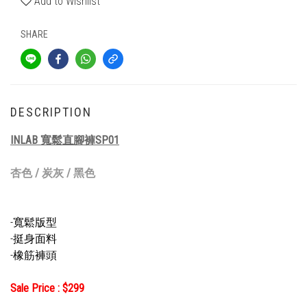
Add to Wishlist
SHARE
DESCRIPTION
INLAB 寬鬆直腳褲SP01
杏色 / 炭灰 / 黑色
-寬鬆版型
-挺身面料
-橡筋褲頭
Sale Price : $299