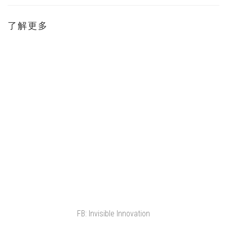
了解更多
FB: Invisible Innovation