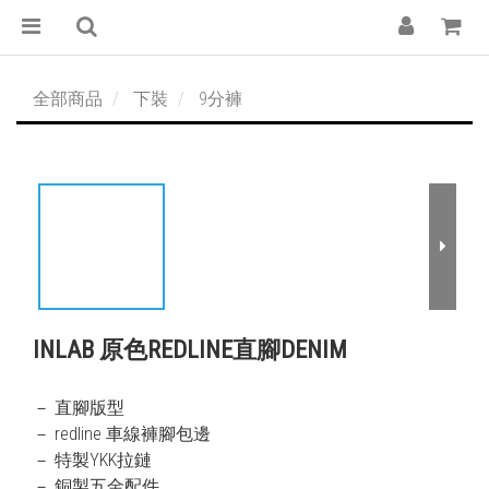
全部商品
下裝
9分褲
INLAB 原色REDLINE直腳DENIM
－ 直腳版型
－ redline 車線褲腳包邊
－ 特製YKK拉鏈
－ 銅製五金配件