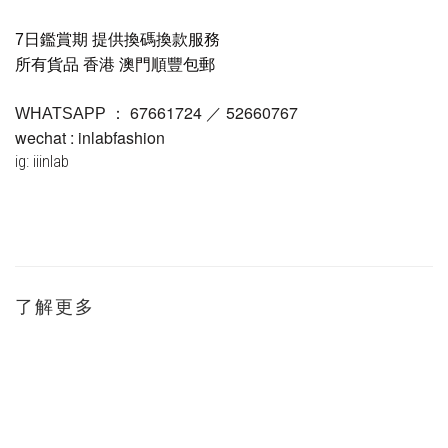
7日鑑賞期 提供換碼換款服務
所有貨品 香港 澳門順豐包郵
67661724 ／ 52660767
WHATSAPP ：
wechat : inlabfashion
ig: iiinlab
了解更多