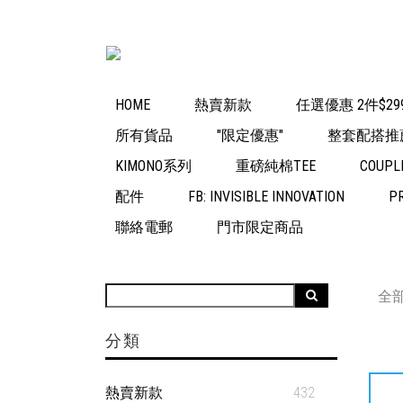
HOME
熱賣新款
任選優惠 2件$29
所有貨品
"限定優惠"
整套配搭推
KIMONO系列
重磅純棉TEE
COUPL
配件
FB: INVISIBLE INNOVATION
P
聯絡電郵
門市限定商品
全
分類
熱賣新款
432