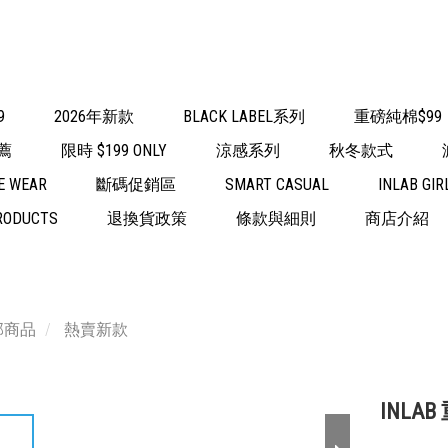
9
2026年新款
BLACK LABEL系列
重磅純棉$99
薦
限時 $199 ONLY
涼感系列
秋冬款式
E WEAR
斷碼促銷區
SMART CASUAL
INLAB GIR
RODUCTS
退換貨政策
條款與細則
商店介紹
部商品
熱賣新款
INLAB