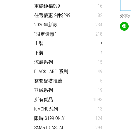
重磅純棉$99
16
任選優惠 2件$299
82
分享
2026年新款
234
"限定優惠"
218
上裝
下裝
涼感系列
15
BLACK LABEL系列
49
整套配搭推薦
5
羽絨系列
19
所有貨品
1093
KIMONO系列
13
限時 $199 ONLY
124
SMART CASUAL
294