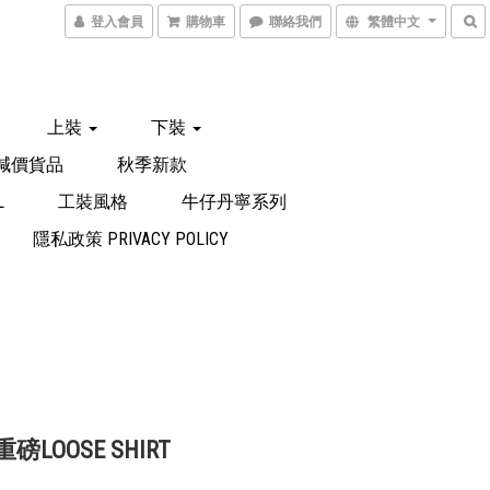
登入會員
購物車
聯絡我們
繁體中文
上裝
下裝
減價貨品
秋季新款
L
工裝風格
牛仔丹寧系列
隱私政策 PRIVACY POLICY
 重磅LOOSE SHIRT