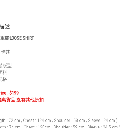
描述
 重磅LOOSE SHIRT
/ 卡其
鬆版型
面料
配搭
rice : $199
優惠貨品 沒有其他折扣
gth : 72 cm , Chest : 124 cm , Shoulder : 58 cm , Sleeve : 24 cm )
gth : 74 cm , Chest : 128cm , Shoulder : 59 cm , Sleeve : 24.5 cm )