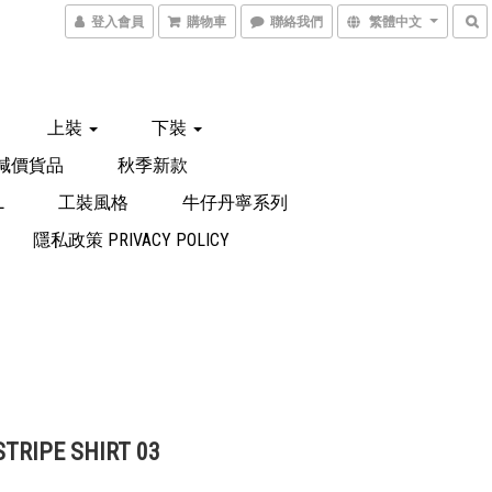
登入會員
購物車
聯絡我們
繁體中文
上裝
下裝
減價貨品
秋季新款
L
工裝風格
牛仔丹寧系列
隱私政策 PRIVACY POLICY
STRIPE SHIRT 03