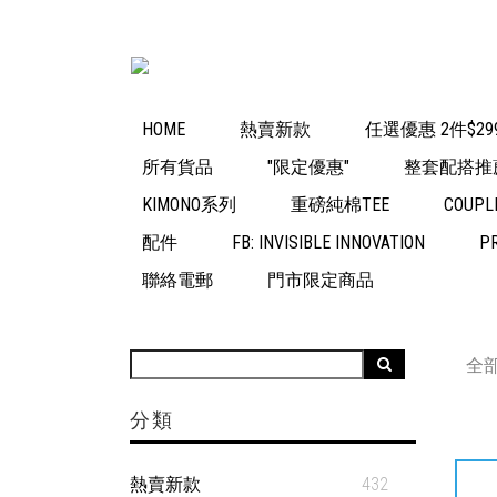
HOME
熱賣新款
任選優惠 2件$29
所有貨品
"限定優惠"
整套配搭推
KIMONO系列
重磅純棉TEE
COUPL
配件
FB: INVISIBLE INNOVATION
P
聯絡電郵
門市限定商品
全
分類
熱賣新款
432