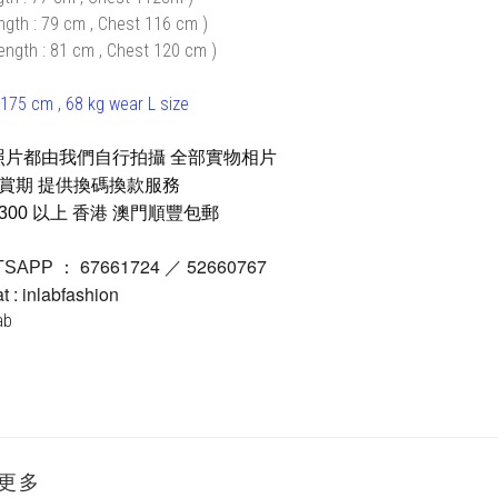
ngth : 79 cm , Chest 116 cm )
ength : 81 cm , Chest 120 cm )
175 cm , 68 kg wear L size
照片都由我們自行拍攝 全部實物相片
鑑賞期 提供換碼換款服務
300 以上 香港 澳門順豐包郵
67661724 ／ 52660767
TSAPP ：
 : inlabfashion
lab
更多