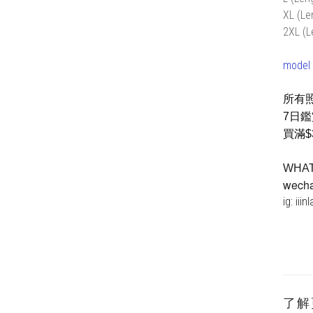
XL (Le
2XL (L
model 
所有
7日
買滿$
WHA
wechat
ig: iiin
了解