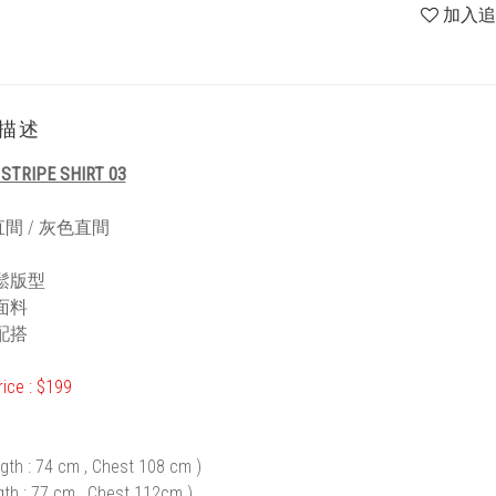
加入
描述
 STRIPE SHIRT 03
間 / 灰色直間
鬆版型
面料
配搭
rice : $199
gth : 74 cm , Chest 108 cm )
gth : 77 cm , Chest 112cm )