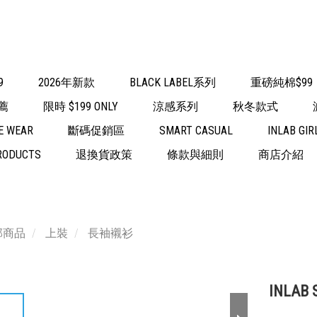
9
2026年新款
BLACK LABEL系列
重磅純棉$99
薦
限時 $199 ONLY
涼感系列
秋冬款式
E WEAR
斷碼促銷區
SMART CASUAL
INLAB GIR
RODUCTS
退換貨政策
條款與細則
商店介紹
部商品
上裝
長袖襯衫
INLAB 