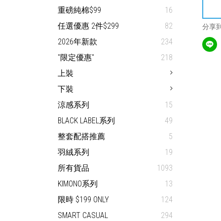
重磅純棉$99
16
任選優惠 2件$299
82
分享
2026年新款
234
"限定優惠"
218
上裝
下裝
涼感系列
15
BLACK LABEL系列
49
整套配搭推薦
5
羽絨系列
19
所有貨品
1093
KIMONO系列
13
限時 $199 ONLY
124
SMART CASUAL
294