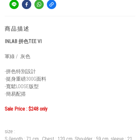
商品描述
INLAB 拼色TEE VI
軍綠 / 灰色
-拼色特別設計
-挺身重磅300G面料
-寬鬆LOOSE版型
-簡易配搭
Sale Price : $248 only
size :
S (length : 71 cm , Chest : 120 cm, Shoulder : 59 cm, sleeve : 21