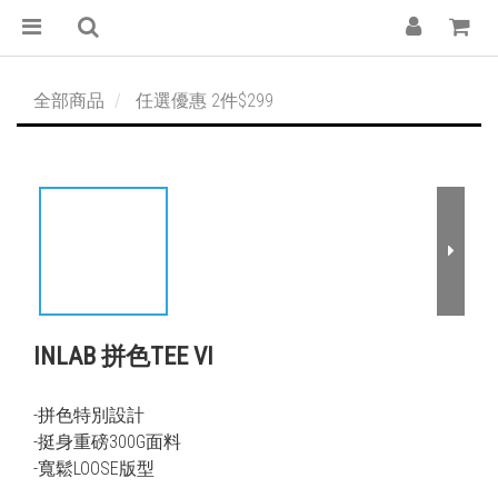
全部商品
任選優惠 2件$299
INLAB 拼色TEE VI
-拼色特別設計
-挺身重磅300G面料
-寬鬆LOOSE版型